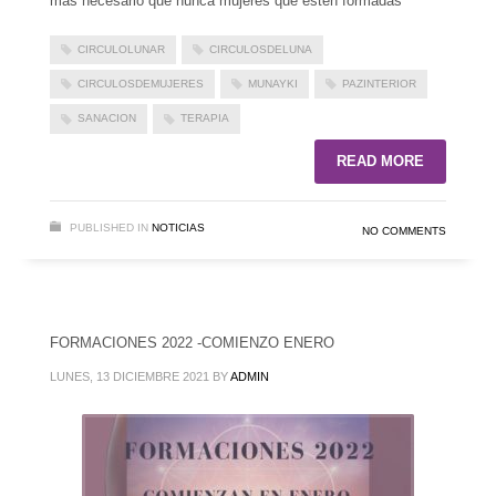
mas necesario que nunca mujeres que estén formadas
CIRCULOLUNAR
CIRCULOSDELUNA
CIRCULOSDEMUJERES
MUNAYKI
PAZINTERIOR
SANACION
TERAPIA
READ MORE
PUBLISHED IN
NOTICIAS
NO COMMENTS
FORMACIONES 2022 -COMIENZO ENERO
LUNES, 13 DICIEMBRE 2021
BY
ADMIN