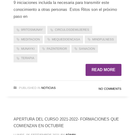
9 iniciaciones incluida la necesaria para transmitir este
conocimiento a otras personas Estos Ritos son el próximo
paso en
9RITOSMUNAY
CIRCULOSDEMUJERES
MEDITACION
MEQUEDOENCASA
MINDFULNESS
MUNAYKI
PAZINTERIOR
SANACION
TERAPIA
READ MORE
PUBLISHED IN
NOTICIAS
NO COMMENTS
APERTURA DEL CURSO 2021-2022- FORMACIONES QUE
COMIENZAN EN OCTUBRE
LUNES, 06 SEPTIEMBRE 2021
BY
ADMIN