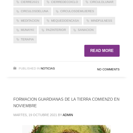
CIERRE2021
CIERREDECOICLO
CIRCULOLUNAR
CIRCULOSDELUNA
CIRCULOSDEMUJERES
MEDITACION
MEQUEDOENCASA
MINDFULNESS
MUNAYKI
PAZINTERIOR
SANACION
TERAPIA
READ MORE
PUBLISHED IN
NOTICIAS
NO COMMENTS
FORMACION GUARDIANAS DE LA TIERRA COMIENZO EN
NOVIEMBRE
MARTES, 19 OCTUBRE 2021
BY
ADMIN