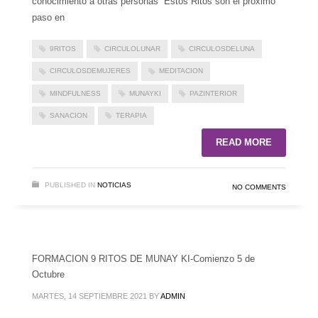
conocimiento a otras personas Estos Ritos son el próximo
paso en
9RITOS
CIRCULOLUNAR
CIRCULOSDELUNA
CIRCULOSDEMUJERES
MEDITACION
MINDFULNESS
MUNAYKI
PAZINTERIOR
SANACION
TERAPIA
READ MORE
PUBLISHED IN
NOTICIAS
NO COMMENTS
FORMACION 9 RITOS DE MUNAY KI-Comienzo 5 de
Octubre
MARTES, 14 SEPTIEMBRE 2021
BY
ADMIN