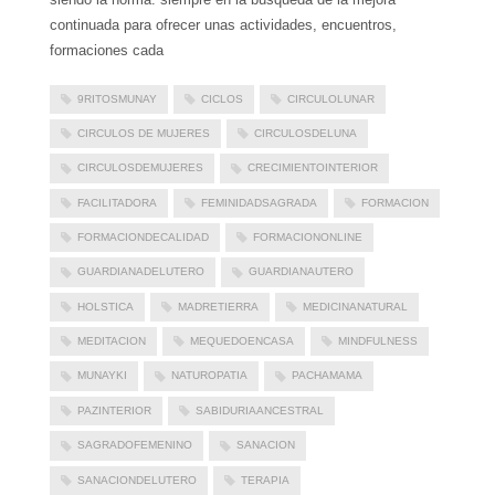
continuada para ofrecer unas actividades, encuentros,
formaciones cada
9RITOSMUNAY
CICLOS
CIRCULOLUNAR
CIRCULOS DE MUJERES
CIRCULOSDELUNA
CIRCULOSDEMUJERES
CRECIMIENTOINTERIOR
FACILITADORA
FEMINIDADSAGRADA
FORMACION
FORMACIONDECALIDAD
FORMACIONONLINE
GUARDIANADELUTERO
GUARDIANAUTERO
HOLSTICA
MADRETIERRA
MEDICINANATURAL
MEDITACION
MEQUEDOENCASA
MINDFULNESS
MUNAYKI
NATUROPATIA
PACHAMAMA
PAZINTERIOR
SABIDURIAANCESTRAL
SAGRADOFEMENINO
SANACION
SANACIONDELUTERO
TERAPIA