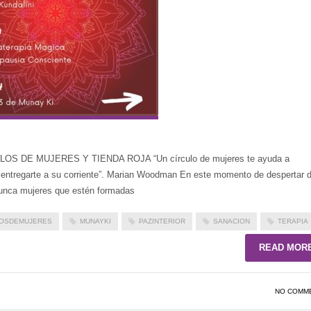
 DE MUJERES Y TIENDA ROJA “Un círculo de mujeres te ayuda a
de entregarte a su corriente”. Marian Woodman En este momento de despertar d
ca mujeres que estén formadas
LOSDEMUJERES
MUNAYKI
PAZINTERIOR
SANACION
TERAPIA
READ MOR
NO COMM