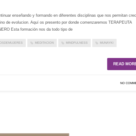
inuar enseñando y formando en diferentes disciplinas que nos permitan crec
mino de evolucion. Aquí os presento por donde comenzaremos TERAPEUTA
 Esta formación nos da todo tipo de
LOSDEMUJERES
MEDITACION
MINDFULNESS
MUNAYKI
READ MOR
NO COMM