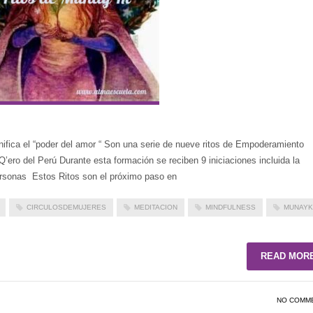
fica el “poder del amor “ Son una serie de nueve ritos de Empoderamiento
Q’ero del Perú Durante esta formación se reciben 9 iniciaciones incluida la
personas Estos Ritos son el próximo paso en
CIRCULOSDEMUJERES
MEDITACION
MINDFULNESS
MUNAYK
READ MOR
NO COMM