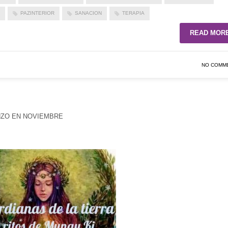
PAZINTERIOR
SANACION
TERAPIA
READ MOR
NO COMM
NZO EN NOVIEMBRE