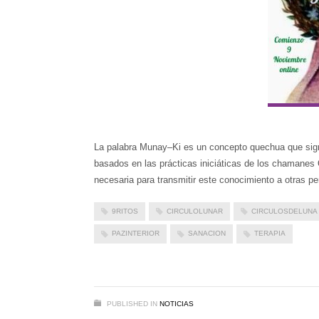
La palabra Munay–Ki es un concepto quechua que signi
basados ​​en las prácticas iniciáticas de los chamanes 
necesaria para transmitir este conocimiento a otras 
9RITOS
CIRCULOLUNAR
CIRCULOSDELUNA
PAZINTERIOR
SANACION
TERAPIA
PUBLISHED IN
NOTICIAS