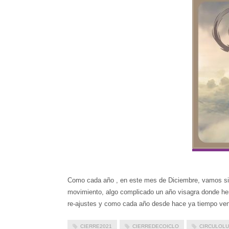
Como cada año , en este mes de Diciembre, vamos sin
movimiento, algo complicado un año visagra donde he
re-ajustes y como cada año desde hace ya tiempo ven
CIERRE2021
CIERREDECOICLO
CIRCULOL