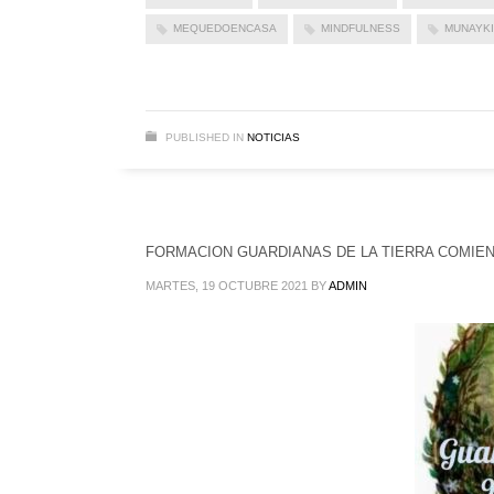
MEQUEDOENCASA
MINDFULNESS
MUNAYKI
PUBLISHED IN
NOTICIAS
FORMACION GUARDIANAS DE LA TIERRA COMIE
MARTES, 19 OCTUBRE 2021
BY
ADMIN