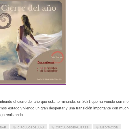
tiendo el cierre del año que esta terminando, un 2021 que ha venido con m
mos estado viviendo un gran despertar y una transición importante con much
go realizando
UNAR
CIRCULOSDELUNA
CIRCULOSDEMUJERES
MEDITACION