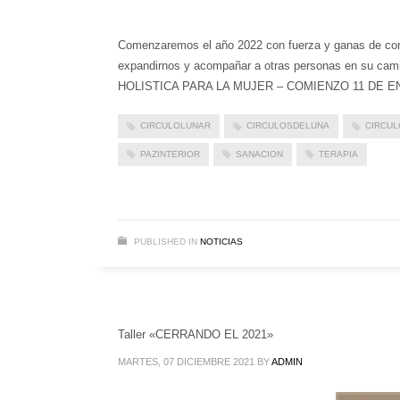
Comenzaremos el año 2022 con fuerza y ganas de cont
expandirnos y acompañar a otras personas en su ca
HOLISTICA PARA LA MUJER – COMIENZO 11 DE ENERO
CIRCULOLUNAR
CIRCULOSDELUNA
CIRCU
PAZINTERIOR
SANACION
TERAPIA
PUBLISHED IN
NOTICIAS
Taller «CERRANDO EL 2021»
MARTES, 07 DICIEMBRE 2021
BY
ADMIN