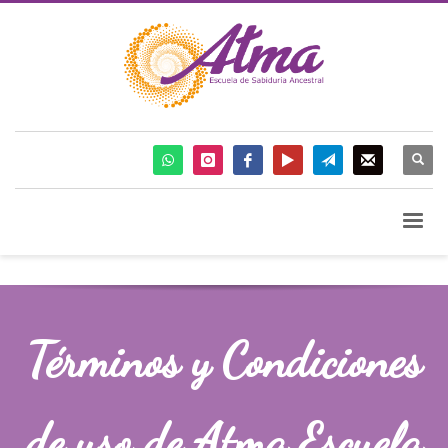
Términos
y Condiciones
de uso de Atma Escuela