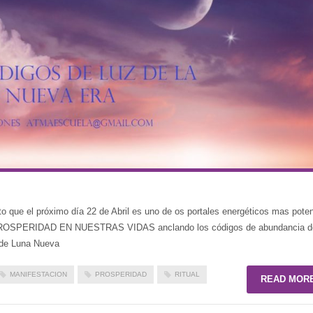
o que el próximo día 22 de Abril es uno de os portales energéticos mas pote
PROSPERIDAD EN NUESTRAS VIDAS anclando los códigos de abundancia de
l de Luna Nueva
MANIFESTACION
PROSPERIDAD
RITUAL
READ MOR