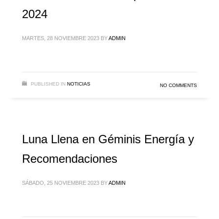
2024
MARTES, 28 NOVIEMBRE 2023
BY
ADMIN
PUBLISHED IN
NOTICIAS
NO COMMENTS
Luna Llena en Géminis Energía y
Recomendaciones
SÁBADO, 25 NOVIEMBRE 2023
BY
ADMIN