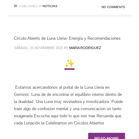
PUBLISHED IN
NOTICIAS
NO COMMENTS
Circulo Abierto de Luna Llena- Energía y Recomendaciones
SÁBADO, 25 NOVIEMBRE 2023
BY
MARIA RODRIGUEZ
Estamos acercandonos al portal de la Luna Llena en
Geminis Luna de de encontrar el equilibrio interno dentro de
la dualidad Una Luna muy reveladora y movilizadora Puede
traer algo de confusion mental y una comunicacion un tanto
exagerada Escucha aqui todo lo que nos trae Recuerda que
cada Lunación la Celebramos en Circulos Abiertos
READ MORE