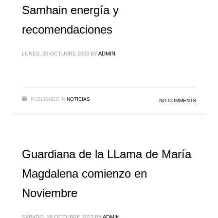
Samhain energía y
recomendaciones
LUNES, 30 OCTUBRE 2023
BY
ADMIN
PUBLISHED IN
NOTICIAS
NO COMMENTS
Guardiana de la LLama de María
Magdalena comienzo en
Noviembre
SÁBADO, 28 OCTUBRE 2023
BY
ADMIN