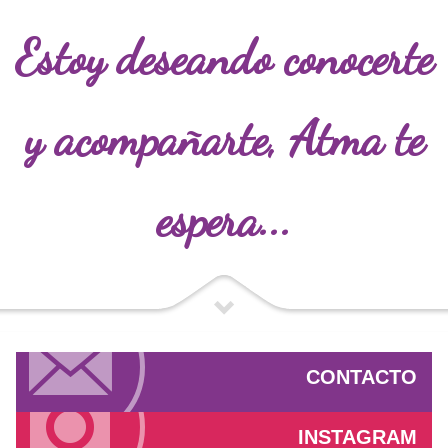
Estoy deseando conocerte
y acompañarte,
Atma te
espera...
CONTACTO
INSTAGRAM