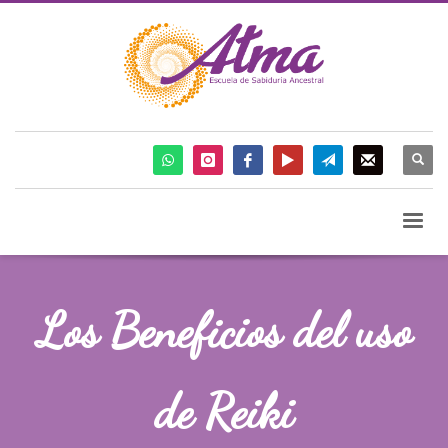
Los Beneficios del uso
de Reiki