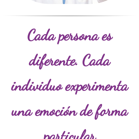
Cada persona es
diferente. Cada
individuo experimenta
una emoción de forma
particular