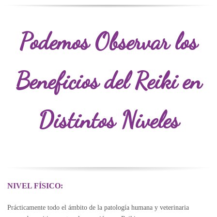
Podemos Observar
l
os
Beneficios
d
el Reiki
e
n
Distintos Niveles
NIVEL FÍSICO:
Prácticamente todo el ámbito de la patología humana y veterinaria