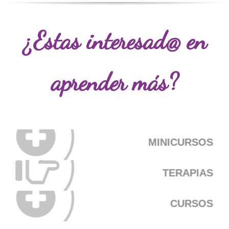
¿Estas interesad@ en
a
prender más
?
MINICURSOS
TERAPIAS
CURSOS