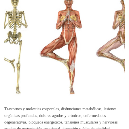
Trastornos y molestias corporales, disfunciones metabólicas, lesiones
orgánicas profundas, dolores agudos y crónicos, enfermedades
degenerativas, bloqueos energéticos, tensiones musculares y nerviosas,
estados de perturbación emocional, depresión y falta de vitalidad,