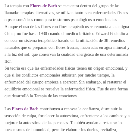
La terapia con
Flores de Bach
se encuentra dentro del grupo de las
llamadas terapias alternativas, se utilizan tanto para enfermedades físicas
o psicosomáticas como para trastornos psicológicos o emocionales.
Aunque el uso de las flores con fines terapéuticos se remonta a la antigua
China, no fue hasta 1930 cuando el médico británico Edward Bach dio a
conocer un sistema terapéutico basado en la utilización de 38 remedios
naturales que se preparan con flores frescas, maceradas en agua mineral y
a la luz del sol, que conservan la cualidad energética de una determinada
flor.
Su teoría era que las enfermedades físicas tienen un origen emocional, y
que si los conflictos emocionales subsisten por mucho tiempo, la
enfermedad del cuerpo empieza a aparecer, Sin embargo, al restaurar el
equilibrio emocional se resuelve la enfermedad física. Fue de esta forma
que desarrolló la Terapia de las emociones.
Las
Flores de Bach
contribuyen a renovar la confianza, disminuir la
sensación de culpa, fortalecer la autoestima, enfrentarse a los cambios y a
mejorar la autoestima de las personas. También ayudan a restaurar los
mecanismos de inmunidad; permite elaborar los duelos, revitaliza,