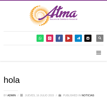
hola
BY
ADMIN
/
JUEVES, 16 JULIO 2015
/
PUBLISHED IN
NOTICIAS