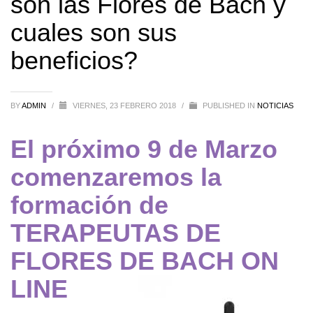
son las Flores de Bach y
cuales son sus
beneficios?
BY
ADMIN
/
VIERNES, 23 FEBRERO 2018
/
PUBLISHED IN
NOTICIAS
El próximo 9 de Marzo
comenzaremos la
formación de
TERAPEUTAS DE
FLORES DE BACH ON
LINE