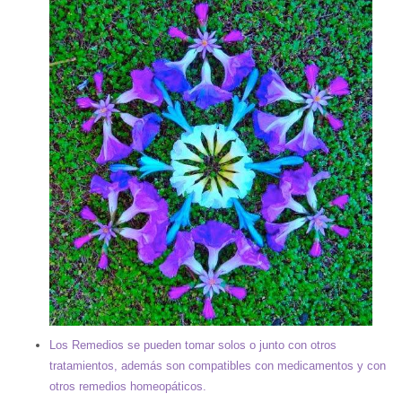
Los Remedios se pueden tomar solos o junto con otros
tratamientos, además son compatibles con medicamentos y con
otros remedios homeopáticos.