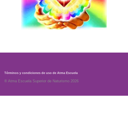
Términos y condiciones de uso de Atma Escuela
® Atma Escuela Superior de Naturismo 2026