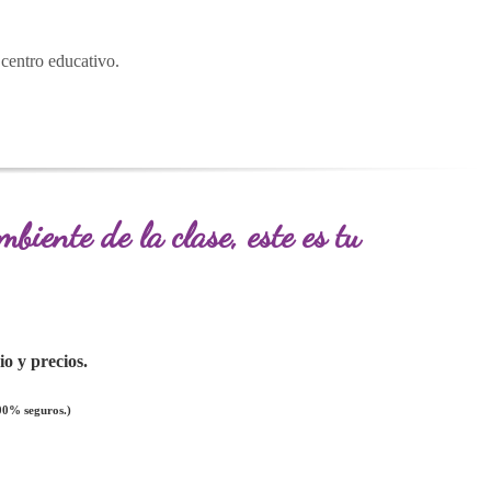
 centro educativo.
biente de la clase, este es tu
o y precios.
 100%
seguros.)