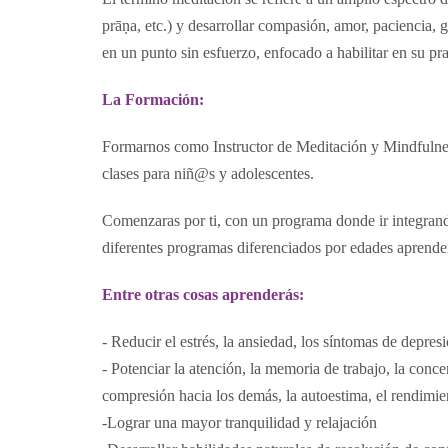
prāṇa, etc.) y desarrollar compasión, amor, paciencia,
en un punto sin esfuerzo, enfocado a habilitar en su pra
La Formación:
Formarnos como Instructor de Meditación y Mindfulness
clases para niñ@s y adolescentes.
Comenzaras por ti, con un programa donde ir integrando
diferentes programas diferenciados por edades aprender
Entre otras cosas aprenderás:
- Reducir el estrés, la ansiedad, los síntomas de depres
- Potenciar la atención, la memoria de trabajo, la conce
compresión hacia los demás, la autoestima, el rendimi
-Lograr una mayor tranquilidad y relajación