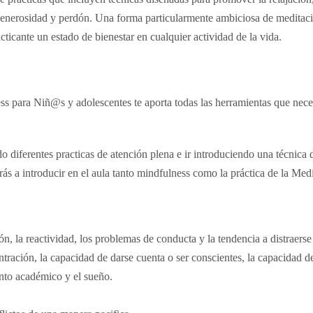
 generosidad y perdón. Una forma particularmente ambiciosa de meditaci
cticante un estado de bienestar en cualquier actividad de la vida.
 para Niñ@s y adolescentes te aporta todas las herramientas que necesi
 diferentes practicas de atención plena e ir introduciendo una técnica 
ás a introducir en el aula tanto mindfulness como la práctica de la Medi
ión, la reactividad, los problemas de conducta y la tendencia a distraers
ntración, la capacidad de darse cuenta o ser conscientes, la capacidad d
ento académico y el sueño.