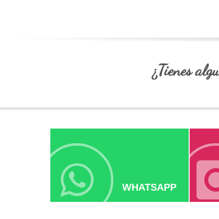
¿Tienes al
WHATSAPP