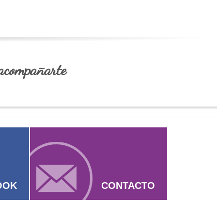
acompañarte
OOK
CONTACTO