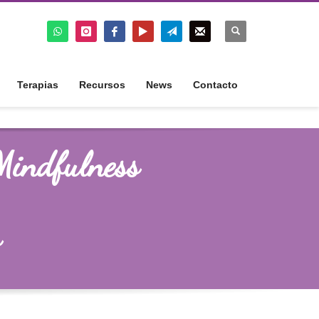
Terapias
Recursos
News
Contacto
Mindfulness
s