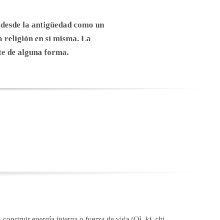
o desde la antigüedad como un
 religión en sí misma. La
te de alguna forma.
construir energía interna o fuerza de vida (Qì, ki, chi,