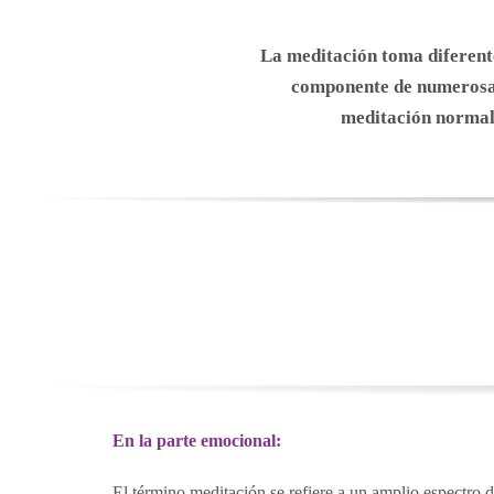
La meditación toma diferente
componente de numerosas 
meditación normalm
En la parte emocional:
El término meditación se refiere a un amplio espectro de