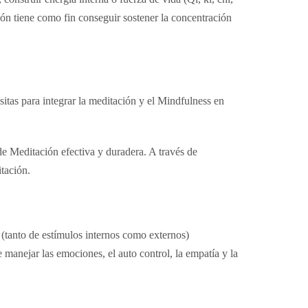
ón tiene como fin conseguir sostener la concentración
tas para integrar la meditación y el Mindfulness en
de Meditación efectiva y duradera. A través de
tación.
e (tanto de estímulos internos como externos)
e manejar las emociones, el auto control, la empatía y la