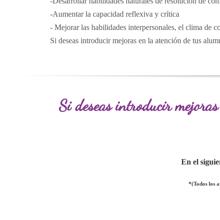
-Desarrollar habilidades naturales de resolución de con
-Aumentar la capacidad reflexiva y crítica
- Mejorar las habilidades interpersonales, el clima de c
Si deseas introducir mejoras en la atención de tus alumn
Si deseas introducir mejoras 
En el sigui
*(Todos los 