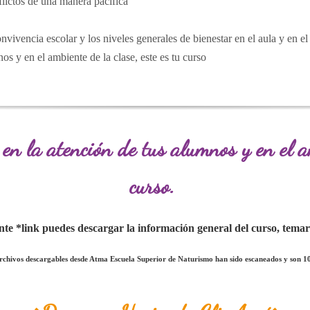
flictos de una manera pacifica
onvivencia escolar y los niveles generales de bienestar en el aula y en el
os y en el ambiente de la clase, este es tu curso
en la atención de tus alumnos y en el am
curso.
ente *link puedes descargar la información general del curso, temari
archivos descargables desde Atma Escuela Superior de Naturismo han sido escaneados y son