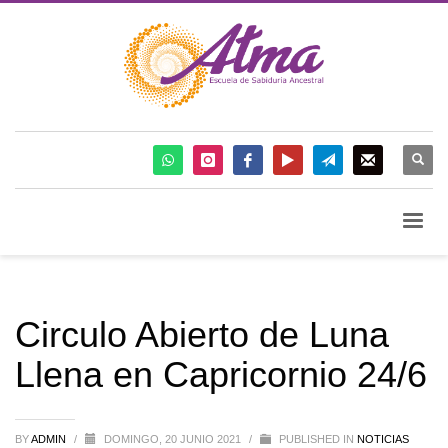
Circulo Abierto de Luna
Llena en Capricornio 24/6
BY
ADMIN
/
DOMINGO, 20 JUNIO 2021
/
PUBLISHED IN
NOTICIAS