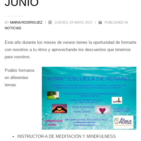
JUNIO
BY
MARIA RODRIGUEZ
/
JUEVES, 04 MAYO 2017
/
PUBLISHED IN
NOTICIAS
Este año durante los meses de verano tienes la oportunidad de formarte
con nosotros a tu ritmo y aprovechando los descuentos que tenemos
para vosotros.
Podéis formaros
en diferentes
temas
INSTRUCTOR-A DE MEDITACIÓN Y MINDFULNESS